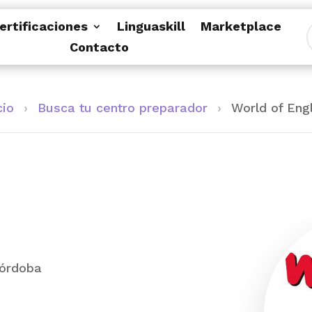
ertificaciones
Linguaskill
Marketplace
Contacto
cio
›
Busca tu centro preparador
›
World of Eng
Córdoba