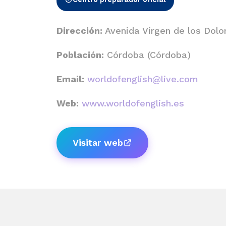
Dirección:
Avenida Virgen de los Dolor
Población:
Córdoba (Córdoba)
Email:
worldofenglish@live.com
Web:
www.worldofenglish.es
Visitar web