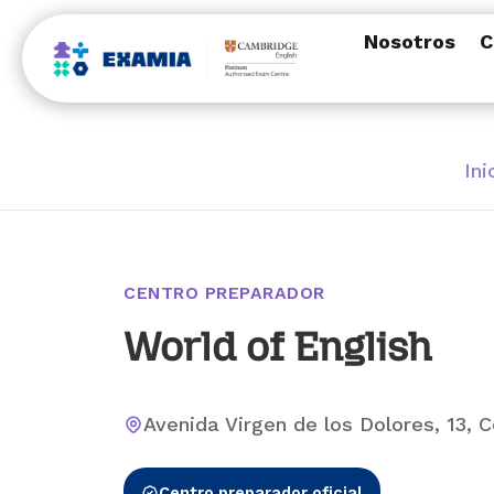
Nosotros
C
Ini
CENTRO PREPARADOR
World of English
Avenida Virgen de los Dolores, 13, 
Centro preparador oficial