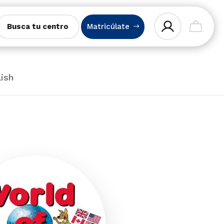
Busca tu centro
Matricúlate
lish