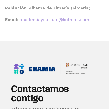
Población:
Alhama de Almería (Almería)
Email:
academiayourturn@hotmail.com
Contactamos
contigo
¿Tienes dudas? Escríbenos y te