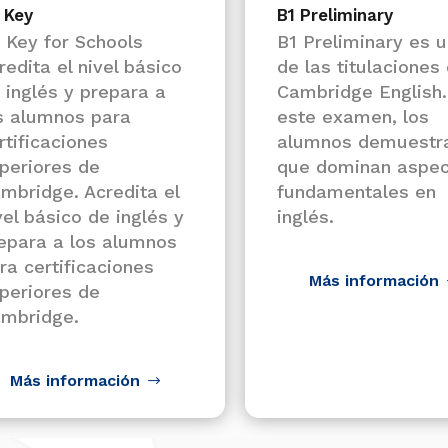
 Key
B1 Preliminary
 Key for Schools
B1 Preliminary es 
redita el nivel básico
de las titulaciones
 inglés y prepara a
Cambridge English.
s alumnos para
este examen, los
rtificaciones
alumnos demuestr
periores de
que dominan aspec
mbridge. Acredita el
fundamentales en
vel básico de inglés y
inglés.
epara a los alumnos
ra certificaciones
Más información
periores de
mbridge.
Más información