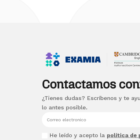
Contactamos con
¿Tienes dudas? Escríbenos y te ay
lo antes posible.
He leído y acepto la
política de