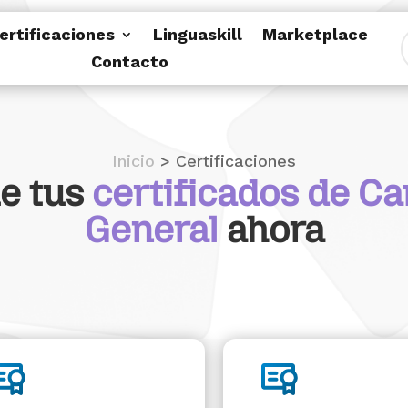
ertificaciones
Linguaskill
Marketplace
Contacto
Inicio
> Certificaciones
e tus
certificados de C
General
ahora