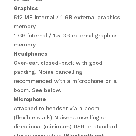
Graphics
512 MB internal / 1 GB external graphics
memory
1 GB internal / 1.5 GB external graphics
memory
Headphones
Over-ear, closed-back with good
padding. Noise cancelling
recommended with a microphone on a
boom. See below.
Microphone
Attached to headset via a boom
(flexible stalk) Noise-cancelling or
directional (minimum) USB or standard
stereo connection
(Bluetooth not