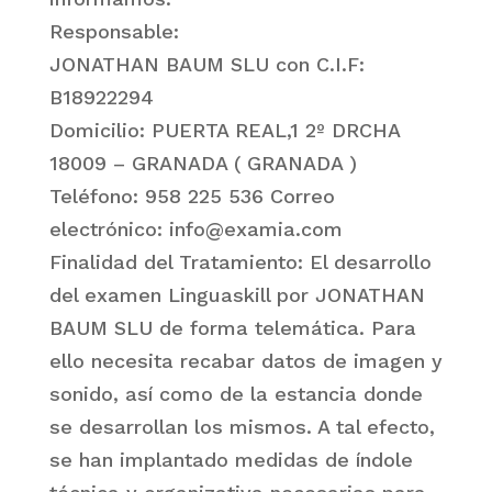
Responsable:
JONATHAN BAUM SLU con C.I.F:
B18922294
Domicilio: PUERTA REAL,1 2º DRCHA
18009 – GRANADA ( GRANADA )
Teléfono: 958 225 536 Correo
electrónico: info@examia.com
Finalidad del Tratamiento: El desarrollo
del examen Linguaskill por JONATHAN
BAUM SLU de forma telemática. Para
ello necesita recabar datos de imagen y
sonido, así como de la estancia donde
se desarrollan los mismos. A tal efecto,
se han implantado medidas de índole