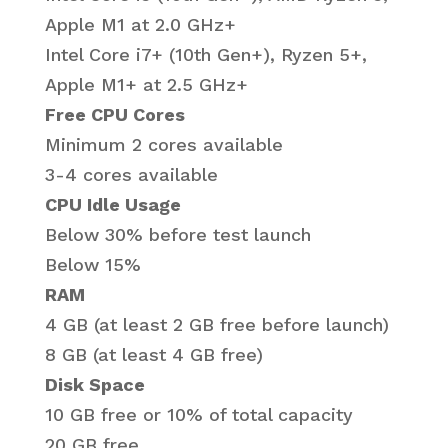
Apple M1 at 2.0 GHz+
Intel Core i7+ (10th Gen+), Ryzen 5+,
Apple M1+ at 2.5 GHz+
Free CPU Cores
Minimum 2 cores available
3-4 cores available
CPU Idle Usage
Below 30% before test launch
Below 15%
RAM
4 GB (at least 2 GB free before launch)
8 GB (at least 4 GB free)
Disk Space
10 GB free or 10% of total capacity
20 GB free