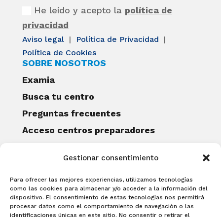
He leído y acepto la
política de
privacidad
Aviso legal
|
Política de Privacidad
|
Política de Cookies
SOBRE NOSOTROS
Examia
Busca tu centro
Preguntas frecuentes
Acceso centros preparadores
Blog
Gestionar consentimiento
Becas Examia
Contacto
Para ofrecer las mejores experiencias, utilizamos tecnologías
CERTIFICACIONES
como las cookies para almacenar y/o acceder a la información del
dispositivo. El consentimiento de estas tecnologías nos permitirá
Linguaskill
procesar datos como el comportamiento de navegación o las
identificaciones únicas en este sitio. No consentir o retirar el