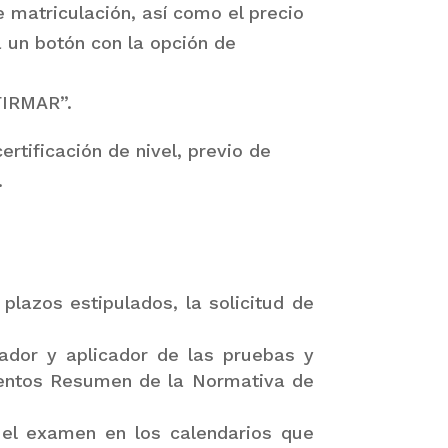
 matriculación, así como el precio
á un botón con la opción de
FIRMAR”.
tificación de nivel, previo de
.
lazos estipulados, la solicitud de
ador y aplicador de las pruebas y
mentos Resumen de la Normativa de
a el examen en los calendarios que