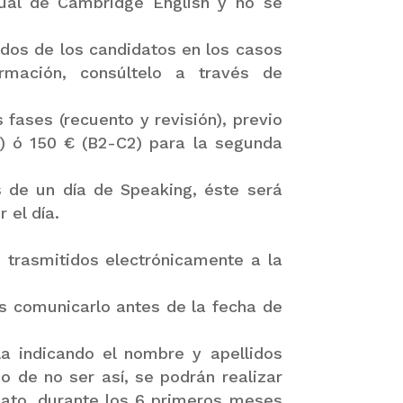
tual de Cambridge English y no se
dos de los candidatos en los casos
rmación, consúltelo a través de
 fases (recuento y revisión), previo
) ó 150 € (B2-C2) para la segunda
 de un día de Speaking, éste será
 el día.
 trasmitidos electrónicamente a la
s comunicarlo antes de la fecha de
la indicando el nombre y apellidos
 de no ser así, se podrán realizar
idato, durante los 6 primeros meses