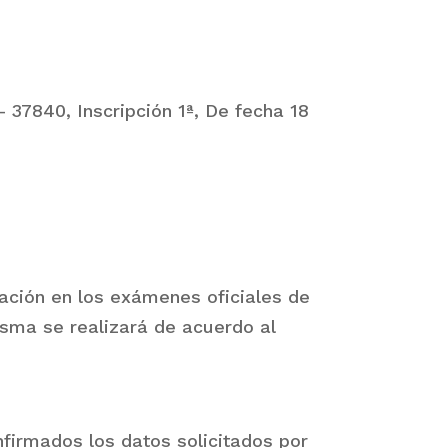
– 37840, Inscripción 1ª, De fecha 18
ulación en los exámenes oficiales de
a se realizará de acuerdo al
firmados los datos solicitados por