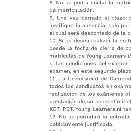
No se podrá anular la matríc
de matriculación.
Una vez cerrado el plazo 
justifique la ausencia, solo po
el cual será descontado de la c
Si se desea realizar la mat
desde la fecha de cierre de co
matrículas de Young Learners (S
si las condiciones del examen 
examen, en este segundo plazo,
La Universidad de Cambrid
todos los candidatos en exámene
realización de los exámenes ofi
prestación de su consentimien
KET, PET, Young Learners ni ta
No se permitirá la entrada
debidamente justificada.