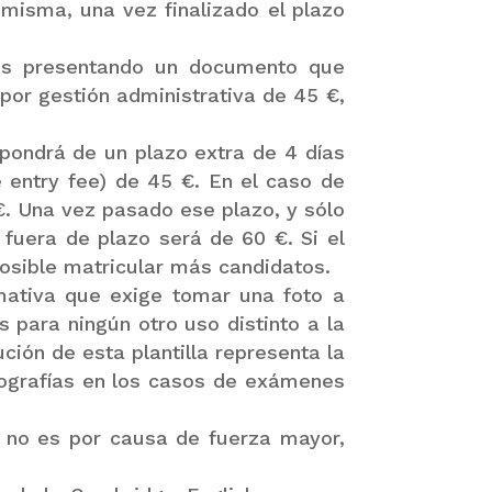
 misma, una vez finalizado el plazo
nes presentando un documento que
por gestión administrativa de 45 €,
ispondrá de un plazo extra de 4 días
e entry fee) de 45 €. En el caso de
€. Una vez pasado ese plazo, y sólo
 fuera de plazo será de 60 €. Si el
osible matricular más candidatos.
mativa que exige tomar una foto a
 para ningún otro uso distinto a la
ión de esta plantilla representa la
tografías en los casos de exámenes
i no es por causa de fuerza mayor,