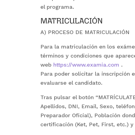
el programa.
MATRICULACIÓN
A) PROCESO DE MATRICULACIÓN
Para la matriculación en los exám
términos y condiciones que aparece
web
https://www.examia.com
.
Para poder solicitar la inscripción 
evaluarse el candidato.
Tras pulsar el botón “MATRÍCULATE
Apellidos, DNI, Email, Sexo, teléfo
Preparador Oficial), Población do
certificación (Ket, Pet, First, etc.