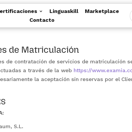
ertificaciones
Linguaskill
Marketplace
Contacto
s de Matriculación
s de contratación de servicios de matriculación se
ectuadas a través de la web
https://www.examia.
cesariamente la aceptación sin reservas por el Cli
ES
A:
aum, S.L.