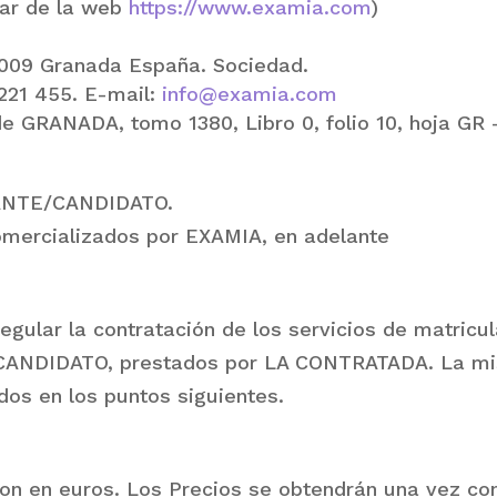
lar de la web
https://www.examia.com
)
18009 Granada España. Sociedad.
221 455. E-mail:
info@examia.com
 de GRANADA, tomo 1380, Libro 0, folio 10, hoja GR 
TANTE/CANDIDATO.
comercializados por EXAMIA, en adelante
regular la contratación de los servicios de matric
NDIDATO, prestados por LA CONTRATADA. La mism
os en los puntos siguientes.
on en euros. Los Precios se obtendrán una vez con