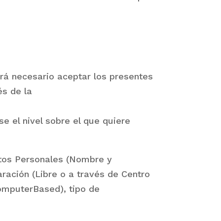
rá necesario aceptar los presentes
és de la
se el nivel sobre el que quiere
atos Personales (Nombre y
aración (Libre o a través de Centro
omputerBased), tipo de