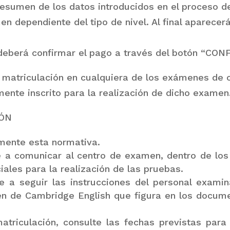
esumen de los datos introducidos en el proceso de
en dependiente del tipo de nivel. Al final aparecer
 deberá confirmar el pago a través del botón “CON
matriculación en cualquiera de los exámenes de cer
ente inscrito para la realización de dicho examen
IÓN
mente esta normativa.
a comunicar al centro de examen, dentro de los p
ales para la realización de las pruebas.
 a seguir las instrucciones del personal examin
en de Cambridge English que figura en los docu
atriculación, consulte las fechas previstas par