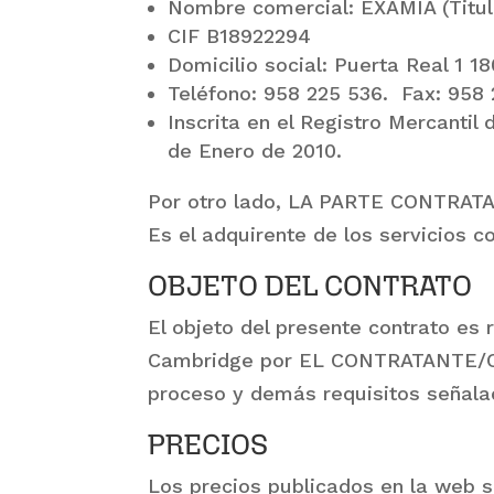
Nombre comercial:
EXAMIA
(Titu
CIF B18922294
Domicilio social: Puerta Real 1 
Teléfono: 958 225 536. Fax: 958 
Inscrita en el Registro Mercantil
de Enero de 2010.
Por otro lado, LA PARTE CONTRA
Es el adquirente de los servicios 
OBJETO DEL CONTRATO
El objeto del presente contrato es 
Cambridge por EL CONTRATANTE/CA
proceso y demás requisitos señalad
PRECIOS
Los precios publicados en la web s