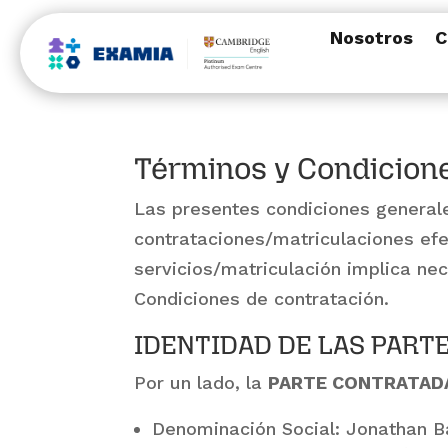
Nosotros
C
Términos y Condicione
Las presentes condiciones generale
contrataciones/matriculaciones ef
servicios/matriculación implica ne
Condiciones de contratación.
IDENTIDAD DE LAS PART
Por un lado, la
PARTE CONTRATAD
Denominación Social: Jonathan B