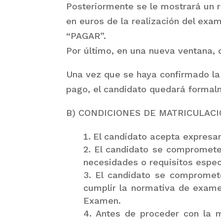
Posteriormente se le mostrará un r
en euros de la realización del exam
“PAGAR”.
Por último, en una nueva ventana,
Una vez que se haya confirmado la 
pago, el candidato quedará formalm
B) CONDICIONES DE MATRICULAC
El candidato acepta expresa
El candidato se compromete 
necesidades o requisitos especi
El candidato se compromete
cumplir la normativa de exam
Examen.
Antes de proceder con la m