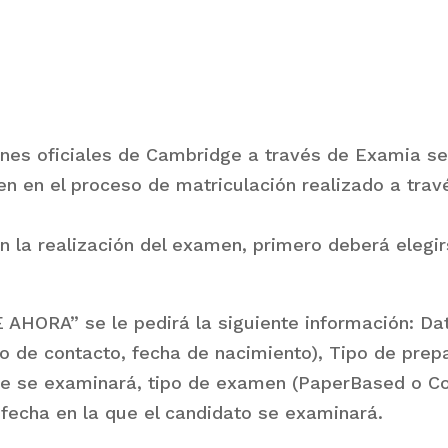
enes oficiales de Cambridge a través de Examia se
n en el proceso de matriculación realizado a trav
en la realización del examen, primero deberá elegir
 AHORA” se le pedirá la siguiente información: D
no de contacto, fecha de nacimiento), Tipo de prep
nde se examinará, tipo de examen (PaperBased o C
) y fecha en la que el candidato se examinará.