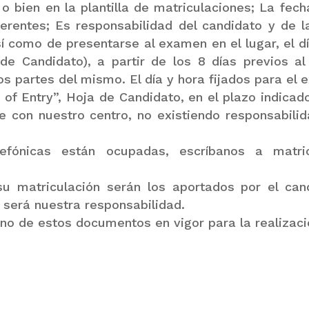
o bien en la plantilla de matriculaciones; La fec
ferentes; Es responsabilidad del candidato y de 
 como de presentarse al examen en el lugar, el día
 de Candidato), a partir de los 8 días previos a
os partes del mismo. El día y hora fijados para e
 of Entry”, Hoja de Candidato, en el plazo indicado
 con nuestro centro, no existiendo responsabilid
elefónicas están ocupadas, escríbanos a mat
su matriculación serán los aportados por el ca
 será nuestra responsabilidad.
uno de estos documentos en vigor para la realizac