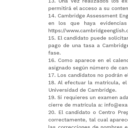
Una vez realizados los e
permitirá el acceso a su conte
Cambridge Assessment Engli
en los que haya evidencias 
https://www.cambridgeenglish.o
El candidato puede solicitar
pago de una tasa a Cambridge
fase.
Como aparece en el calend
asignado según número de candi
Los candidatos no podrán el
Al efectuar la matrícula, 
Universidad de Cambridge.
Si requieres un examen ada
cierre de matrícula a: info@e
El candidato o Centro Pre
correctamente, tal cual apare
las correcciones de nombres en