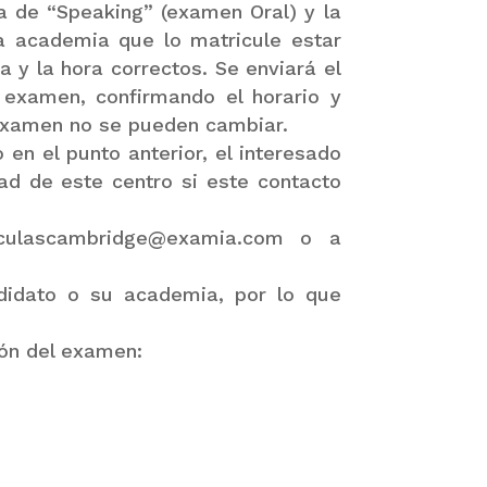
ha de “Speaking” (examen Oral) y la
la academia que lo matricule estar
 y la hora correctos. Se enviará el
l examen, confirmando el horario y
l examen no se pueden cambiar.
 en el punto anterior, el interesado
ad de este centro si este contacto
riculascambridge@examia.com o a
ndidato o su academia, por lo que
ión del examen: