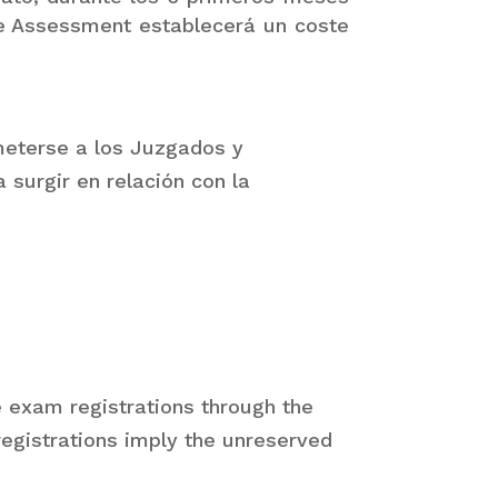
e Assessment establecerá un coste
meterse a los Juzgados y
 surgir en relación con la
e exam registrations through the
registrations imply the unreserved