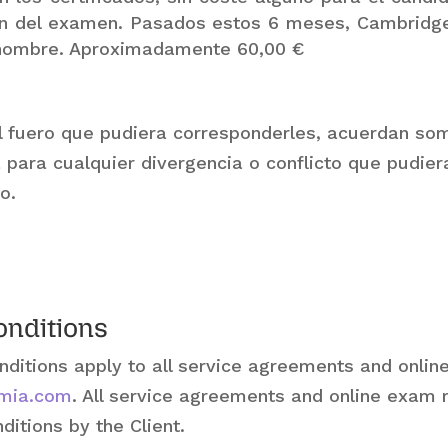
ión del examen. Pasados estos 6 meses, Cambridg
 nombre. Aproximadamente 60,00 €
al fuero que pudiera corresponderles, acuerdan so
para cualquier divergencia o conflicto que pudiera
o.
onditions
nditions apply to all service agreements and onlin
amia.com
. All service agreements and online exam 
itions by the Client.