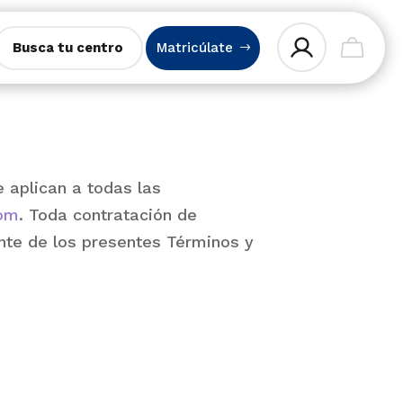
Busca tu centro
Matricúlate
 aplican a todas las
com
. Toda contratación de
ente de los presentes Términos y