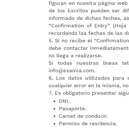
figuran en nuestra página web 
de los Escritos pueden ser di
informado de dichas fechas, así
“Confirmation of Entry” (Hoja
recordando las fechas de las d
Si no recibe el “Confirmation
debe contactar inmediatamente
no llega a realizarse.
Si todas nuestras líneas t
info@examia.com.
Los datos utilizados para 
cualquier error en la misma, no
Es obligatorio presentar alg
DNI.
Pasaporte.
Carnet de conducir.
Permiso de residencia.