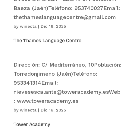
Baeza (Jaén)Teléfono: 953740027Email:
thethameslanguagecentre@gmail.com
by
winecta
|
Dic 16, 2025
The Thames Language Centre
Dirección: C/ Mediterráneo, 10Población:
Torredonjimeno (Jaén)Teléfono:
953341314Email:
nievesescalante@toweracademy.esWeb
: www.toweracademy.es
by
winecta
|
Dic 16, 2025
Tower Academy