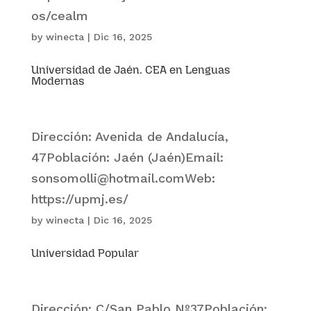
os/cealm
by
winecta
|
Dic 16, 2025
Universidad de Jaén. CEA en Lenguas
Modernas
Dirección: Avenida de Andalucía,
47Población: Jaén (Jaén)Email:
sonsomolli@hotmail.comWeb:
https://upmj.es/
by
winecta
|
Dic 16, 2025
Universidad Popular
Dirección: C/San Pablo Nº37Población: