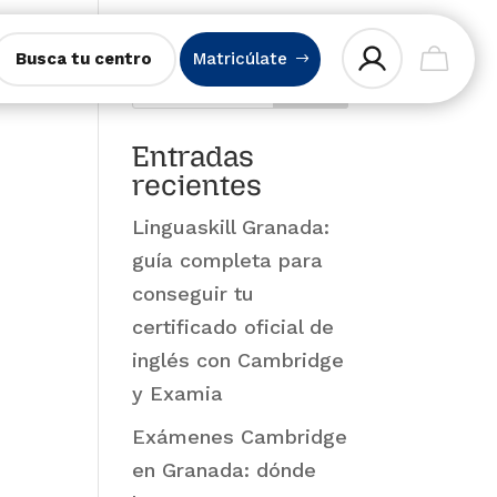
Busca tu centro
Matricúlate
Buscar
Entradas
recientes
Linguaskill Granada:
guía completa para
conseguir tu
certificado oficial de
inglés con Cambridge
y Examia
Exámenes Cambridge
en Granada: dónde