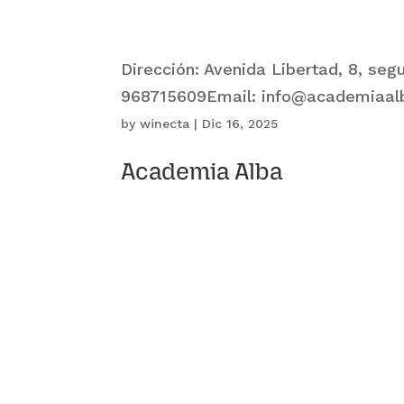
Dirección: Avenida Libertad, 8, se
968715609Email: info@academiaal
by
winecta
|
Dic 16, 2025
Academia Alba