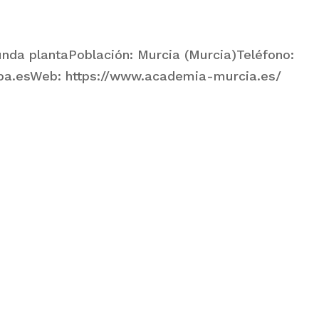
gunda plantaPoblación: Murcia (Murcia)Teléfono:
ba.esWeb: https://www.academia-murcia.es/