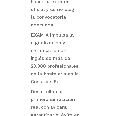
hacer tu examen
oficial y cómo elegir
la convocatoria
adecuada
EXAMIA impulsa la
digitalización y
certificación del
inglés de más de
23.000 profesionales
de la hostelería en la
Costa del Sol
Desarrollan la
primera simulación
real con IA para
garantizar el éxito en