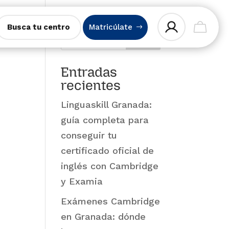
Busca tu centro
Matricúlate
Buscar
Entradas
recientes
Linguaskill Granada:
guía completa para
conseguir tu
certificado oficial de
inglés con Cambridge
y Examia
Exámenes Cambridge
en Granada: dónde