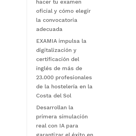
hacer tu examen
oficial y cómo elegir
la convocatoria
adecuada
EXAMIA impulsa la
digitalización y
certificación del
inglés de más de
23.000 profesionales
de la hostelería en la
Costa del Sol
Desarrollan la
primera simulación
real con IA para
garantizar el éxito en