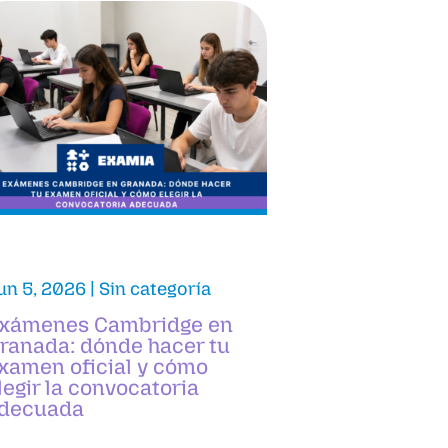
un 5, 2026
|
Sin categoría
xámenes Cambridge en
ranada: dónde hacer tu
xamen oficial y cómo
legir la convocatoria
decuada