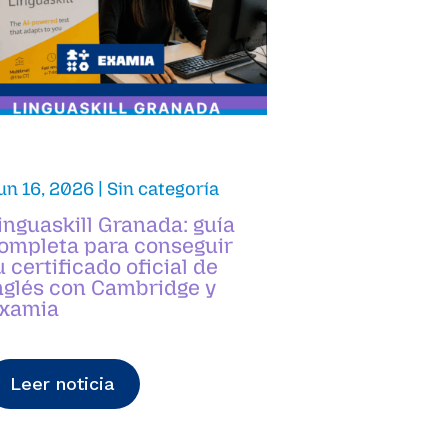
un 16, 2026
|
Sin categoría
inguaskill Granada: guía
ompleta para conseguir
u certificado oficial de
nglés con Cambridge y
xamia
Leer noticia