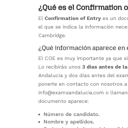
¿Qué es el Confirmation o
El
Confirmation of Entry
es un doc
el que se indica la información nec
Cambridge.
¿Qué información aparece en e
El COE es muy importante ya que si
Lo recibirás unos
3 días antes de l
Andalucía y dos días antes del exa
ponerte en contacto con nosotros a 
info@examsandalucia.com o llamand
documento aparece:
Número de candidato.
Nombre y apellidos.