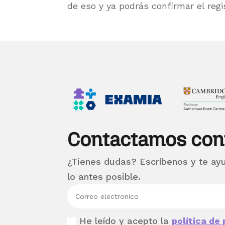
de eso y ya podrás confirmar el regi
Contactamos con
¿Tienes dudas? Escríbenos y te ay
lo antes posible.
He leído y acepto la
política de