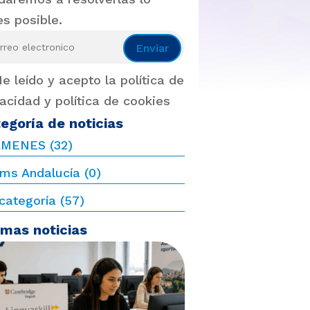
es posible.
Enviar
e leído y acepto la política de
vacidad y política de cookies
egoría de noticias
ÁMENES
(32)
ms Andalucía
(0)
 categoría
(57)
imas noticias