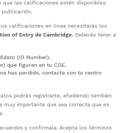
que las calificaciones estén disponibles
 publicación.
us calificaciones en línea necesitarás los
tion of Entry de Cambridge.
Deberás tener a
didato (ID Number).
r) que figuran en tu COE.
los has perdido, contacta con tu centro
datos podrás registrarte, añadiendo también
 Es muy importante que sea correcta que es
s.
recuerdes y confírmala. Acepta los términos