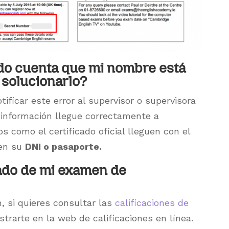
ado cuenta que mi nombre está
 solucionarlo?
ificar este error al supervisor o supervisora
 información llegue correctamente a
 como el certificado oficial lleguen con el
 en su
DNI o pasaporte.
ado de mi examen de
 si quieres consultar las
calificaciones de
trarte en la web de calificaciones en línea.