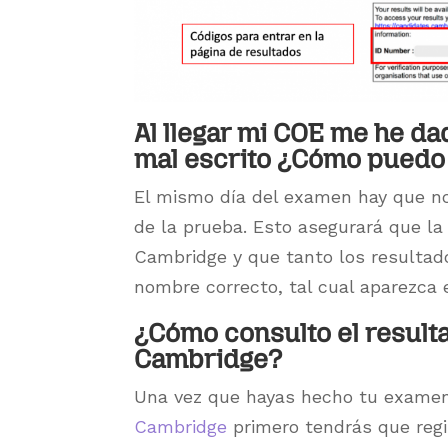
Al llegar mi COE me he d
mal escrito ¿Cómo puedo
El mismo día del examen hay que not
de la prueba. Esto asegurará que la
Cambridge y que tanto los resultados
nombre correcto, tal cual aparezca
¿Cómo consulto el result
Cambridge?
Una vez que hayas hecho tu examen,
Cambridge
primero tendrás que regis