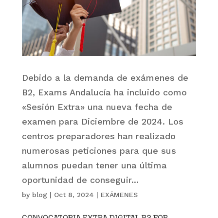
Debido a la demanda de exámenes de
B2, Exams Andalucía ha incluido como
«Sesión Extra» una nueva fecha de
examen para Diciembre de 2024. Los
centros preparadores han realizado
numerosas peticiones para que sus
alumnos puedan tener una última
oportunidad de conseguir...
by
blog
|
Oct 8, 2024
|
EXÁMENES
CONVOCATORIA EXTRA DIGITAL B2 FOR