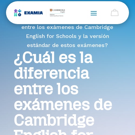
Home > Blog > ¿Cuál es la diferencia
entre los exámenes de Cambridge
English for Schools y la versión
estándar de estos exámenes?
¿Cuál es la
diferencia
entre los
exámenes de
Cambridge