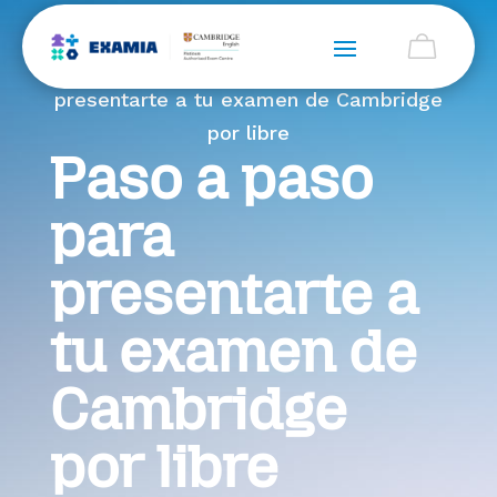
Home > Blog > Paso a paso para
presentarte a tu examen de Cambridge
por libre
Paso a paso
para
presentarte a
tu examen de
Cambridge
por libre