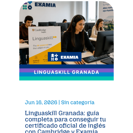
Jun 16, 2026
|
Sin categoría
Linguaskill Granada: guía
completa para conseguir tu
certificado oficial de inglés
con Cambridge y Examia