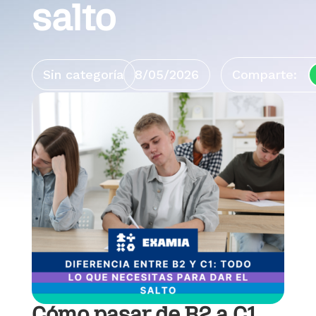
salto
Sin categoría
8/05/2026
Comparte:
Cómo pasar de B2 a C1